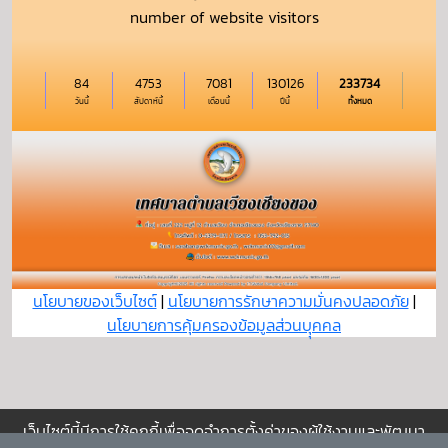
number of website visitors
84
4753
7081
130126
233734
วันนี้
สัปดาห์นี้
เดือนนี้
ปีนี้
ทั้งหมด
นโยบายของเว็บไซต์
|
นโยบายการรักษาความมั่นคงปลอดภัย
|
นโยบายการคุ้มครองข้อมูลส่วนบุุคคล
เว็บไซต์นี้มีการใช้คุกกี้เพื่อจดจำการตั้งค่าของผู้ใช้งานและพัฒนา