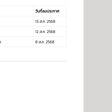
วันที่ลงประกาศ
13 ส.ค. 2568
12 ส.ค. 2568
ง
8 ส.ค. 2568