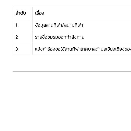
ลำดับ
เรื่อง
1
ข้อมูลลานกีฬา/สนามกีฬา
2
รายชื่อชมรมออกกำลังกาย
3
แจ้งคำร้องขอใช้ลานกีฬาเทศบาลตำบลเวียงเชียงขอ