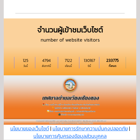
จำนวนผู้เข้าชมเว็บไซต์
number of website visitors
125
4794
7122
130167
233775
วันนี้
สัปดาห์นี้
เดือนนี้
ปีนี้
ทั้งหมด
นโยบายของเว็บไซต์
|
นโยบายการรักษาความมั่นคงปลอดภัย
|
นโยบายการคุ้มครองข้อมูลส่วนบุุคคล