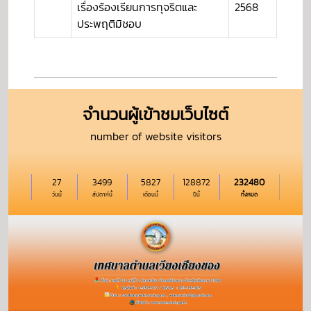
เรื่องร้องเรียนการทุจริตและ
2568
ประพฤติมิชอบ
จำนวนผู้เข้าชมเว็บไซต์
number of website visitors
27
3499
5827
128872
232480
วันนี้
สัปดาห์นี้
เดือนนี้
ปีนี้
ทั้งหมด