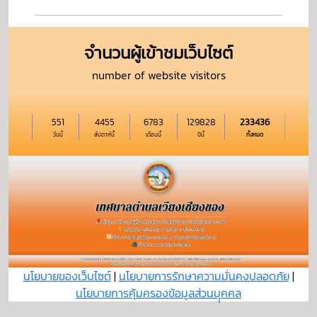
จำนวนผู้เข้าชมเว็บไซต์
number of website visitors
551
4455
6783
129828
233436
วันนี้
สัปดาห์นี้
เดือนนี้
ปีนี้
ทั้งหมด
นโยบายของเว็บไซต์
|
นโยบายการรักษาความมั่นคงปลอดภัย
|
นโยบายการคุ้มครองข้อมูลส่วนบุุคคล