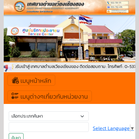
ินดีต้อนรับเข้าสู่ เทศบาลตำบลเวียงเชียงของ ติดต่อสอบถาม : โทรศัพท์ : 0-53
เมนูหน้าหลัก
เมนูต่างๆเกี่ยวกับหน่วยงาน
Select Language
▼
ค้นหา