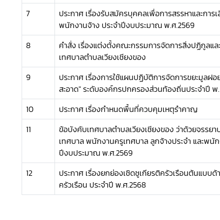
7
ประกาศ เรื่องรับสมัครบุคคลเพื่อการสรรหาและการเ
พนักงานจ้าง ประจำปีงบประมาณ พ.ศ.2569
8
คำสั่ง เรื่องแต่งตั้งคณะกรรมการจัดการสิ่งปฏิกูล
เทศบาลตำบลเวียงเชียงของ
9
ประกาศ เรื่องการใช้แผนปฏิบัติการจัดการขยะมูลฝอย
สะอาด" ระดับองค์กรปกครองส่วนท้องถิ่นประจำปี พ
10
ประกาศ เรื่องกำหนดพื้นที่ควบคุมเหตุรำคาญ
11
ข้อบังคับเทศบาลตำบลเวียงเชียงของ ว่าด้วยจรร
เทศบาล พนักงานครูเทศบาล ลูกจ้างประจำ และพนัก
ปีงบประมาณ พ.ศ.2569
12
ประกาศ เรื่องยกย่องเชิดชูเกียรติครัวเรือนต้นแบบ
ครัวเรือน ประจำปี พ.ศ.2568