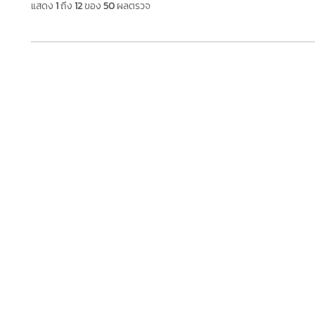
แสดง
1
ถึง
12
ของ
50
ผลตรวจ