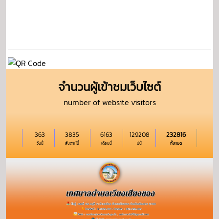
จำนวนผู้เข้าชมเว็บไซต์
number of website visitors
363
3835
6163
129208
232816
วันนี้
สัปดาห์นี้
เดือนนี้
ปีนี้
ทั้งหมด