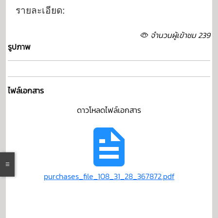
รายละเอียด:
จำนวนผู้เข้าชม 239
รูปภาพ
ไฟล์เอกสาร
ดาวโหลดไฟล์เอกสาร
purchases_file_108_31_28_367872.pdf