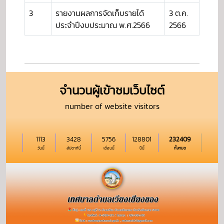
3
รายงานผลการจัดเก็บรายได้
3 ต.ค.
ประจำปีงบประมาณ พ.ศ.2566
2566
จำนวนผู้เข้าชมเว็บไซต์
number of website visitors
1113
3428
5756
128801
232409
วันนี้
สัปดาห์นี้
เดือนนี้
ปีนี้
ทั้งหมด