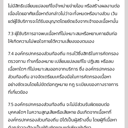
ไม่มีสิทธิเปลี่ยนแปลงแก้ไขจำหน่ายจ่ายโอน หรือสร้างผลงานต่อ
เนื่องโดยอาศัยเนื้อหาดังกล่าวไม่ว่าจะทั้งหมดหรือบางส่วน เว้น
แต่ผู้ใช้บริการจะได้รับอนุญาตโดยชัดแจ้งจากเจ้าของเนื้อหานั้น
7.3 ผู้ใช้บริการอาจพบเนื้อหาที่ไม่เหมาะสมหรือหยาบคายอันก่อ
ให้เกิดความไม่พอใจภายใต้ความเสี่ยงของตนเอง
7.4 องค์กรปกครองส่วนท้องถิ่น ทรงไว้ซึ่งสิทธิในการคัดกรอง
ตรวจทาน ทำเครื่องหมาย เปลี่ยนแปลงแก้ไข ปฏิเสธ หรือลบ
เนื้อหาใดๆ ที่ไม่เหมาะสมออกจากบริการ ซึ่ง องค์กรปกครอง
ส่วนท้องถิ่น อาจจัดเตรียมเครื่องมือในการคัดกรองเนื้อหา
อย่างชัดเจนโดยไม่ขัดต่อกฎหมาย กฎ ระเบียบของทางราชการ
ที่เกี่ยวข้อง
7.5 องค์กรปกครองส่วนท้องถิ่น จะไม่มีส่วนรับผิดชอบต่อ
บุคคลใดๆ ในความสูญเสียหรือเสียหาย อันเกิดจากเนื้อหาที่
องค์กรปกครองส่วนท้องถิ่น มิได้เป็นผู้สร้างขึ้น โดยผู้ที่เนื้อหา
ดังกล่าวจะต้องเป็นผู้รับผิดชอบแต่เพียงผู้เดียว