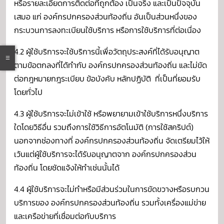
หรือรายละเอียดการติดต่อที่ถูกต้อง เป็นจริง และเป็นปัจจุบัน
เสมอ แก่ องค์กรปกครองส่วนท้องถิ่น อันเป็นส่วนหนึ่งของ
กระบวนการลงทะเบียนใช้บริการ หรือการใช้บริการที่ต่อเนื่อง
4.2 ผู้ใช้บริการจะใช้บริการนี้เพื่อวัตถุประสงค์ที่ได้รับอนุญาต
ตามข้อตกลงที่ได้ทำกับ องค์กรปกครองส่วนท้องถิ่น และไม่ขัด
ต่อกฎหมายกฎระเบียบ ข้อบังคับ หลักปฏิบัติ ที่เป็นที่ยอมรับ
โดยทั่วไป
4.3 ผู้ใช้บริการจะไม่เข้าใช้ หรือพยายามเข้าใช้บริการหนึ่งบริการ
ใดโดยวิธีอื่น รวมถึงการใช้วิธีการอัตโนมัติ (การใช้สคริปต์)
นอกจากช่องทางที่ องค์กรปกครองส่วนท้องถิ่น จัดเตรียมไว้ให้
เว้นแต่ผู้ใช้บริการจะได้รับอนุญาตจาก องค์กรปกครองส่วน
ท้องถิ่น โดยชัดแจ้งให้ทำเช่นนั้นได้
4.4 ผู้ใช้บริการจะไม่ทำหรือมีส่วนร่วมในการขัดขวางหรือรบกวน
บริการของ องค์กรปกครองส่วนท้องถิ่น รวมทั้งเครื่องแม่ข่าย
และเครือข่ายที่เชื่อมต่อกับบริการ