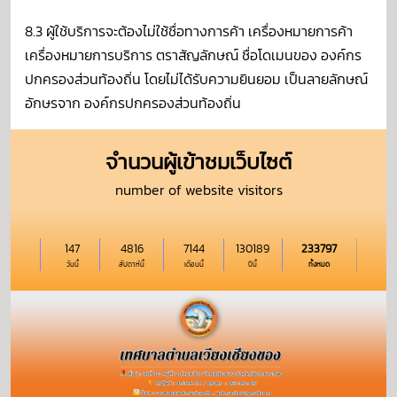
8.3 ผู้ใช้บริการจะต้องไม่ใช้ชื่อทางการค้า เครื่องหมายการค้า
เครื่องหมายการบริการ ตราสัญลักษณ์ ชื่อโดเมนของ องค์กร
ปกครองส่วนท้องถิ่น โดยไม่ได้รับความยินยอม เป็นลายลักษณ์
อักษรจาก องค์กรปกครองส่วนท้องถิ่น
จำนวนผู้เข้าชมเว็บไซต์
number of website visitors
147
4816
7144
130189
233797
วันนี้
สัปดาห์นี้
เดือนนี้
ปีนี้
ทั้งหมด