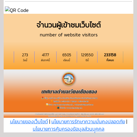
จำนวนผู้เข้าชมเว็บไซต์
number of website visitors
273
4177
6505
129550
233158
วันนี้
สัปดาห์นี้
เดือนนี้
ปีนี้
ทั้งหมด
นโยบายของเว็บไซต์
|
นโยบายการรักษาความมั่นคงปลอดภัย
|
นโยบายการคุ้มครองข้อมูลส่วนบุุคคล