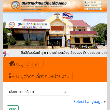
ยินดีต้อนรับเข้าสู่ เทศบาลตำบลเวียงเชียงของ ติดต่อสอบถาม : โท
เมนูหน้าหลัก
เมนูต่างๆเกี่ยวกับหน่วยงาน
Select Language
▼
ค้นหา