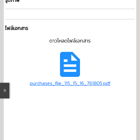
รูปภาพ
ไฟล์เอกสาร
ดาวโหลดไฟล์เอกสาร
purchases_file_115_15_16_761805.pdf